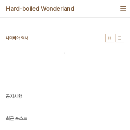
본문 바로가기
Hard-boiled Wonderland
나미비아 역사
1
공지사항
최근 포스트