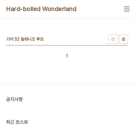
본문 바로가기
Hard-boiled Wonderland
기어 S2 밀레니즈 루프
1
공지사항
최근 포스트