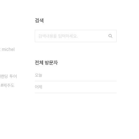
검색
 michel
전체 방문자
오늘
버랜딩 투어
제주도
어제