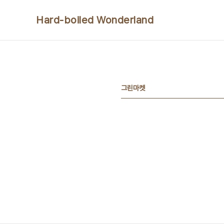
본문 바로가기
Hard-boiled Wonderland
그린마켓